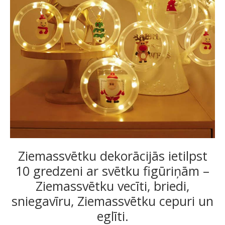
Ziemassvētku dekorācijās ietilpst
10 gredzeni ar svētku figūriņām –
Ziemassvētku vecīti, briedi,
sniegavīru, Ziemassvētku cepuri un
eglīti.