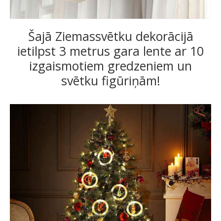
Šajā Ziemassvētku dekorācijā
ietilpst 3 metrus gara lente ar 10
izgaismotiem gredzeniem un
svētku figūriņām!