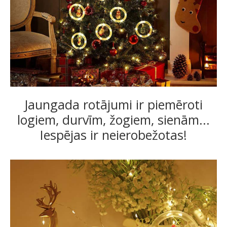
Jaungada rotājumi ir piemēroti
logiem, durvīm, žogiem, sienām...
Iespējas ir neierobežotas!