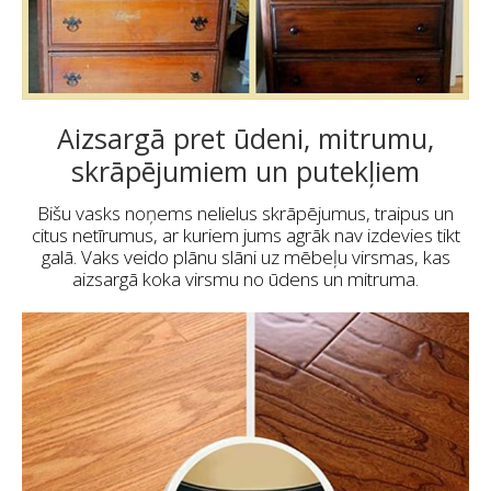
Aizsargā pret ūdeni, mitrumu,
skrāpējumiem un putekļiem
Bišu vasks noņems nelielus skrāpējumus, traipus un
citus netīrumus, ar kuriem jums agrāk nav izdevies tikt
galā. Vaks veido plānu slāni uz mēbeļu virsmas, kas
aizsargā koka virsmu no ūdens un mitruma.