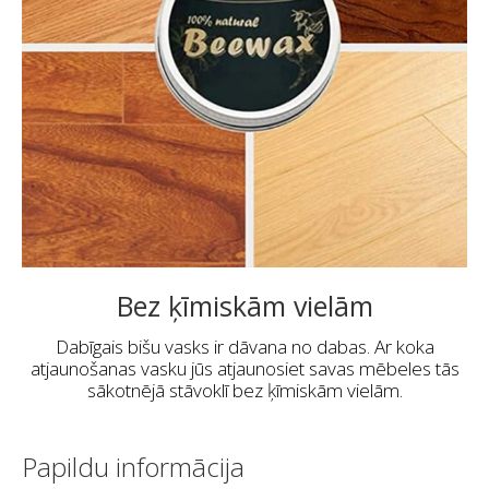
Bez ķīmiskām vielām
Dabīgais bišu vasks ir dāvana no dabas. Ar koka
atjaunošanas vasku jūs atjaunosiet savas mēbeles tās
sākotnējā stāvoklī bez ķīmiskām vielām.
Papildu informācija