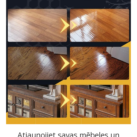
Atjaunojiet savas mēbeles un