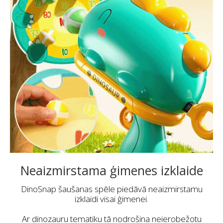
Neaizmirstama ģimenes izklaide
DinoSnap šaušanas spēle piedāvā neaizmirstamu
izklaidi visai ģimenei.
Ar dinozauru tematiku tā nodrošina neierobežotu