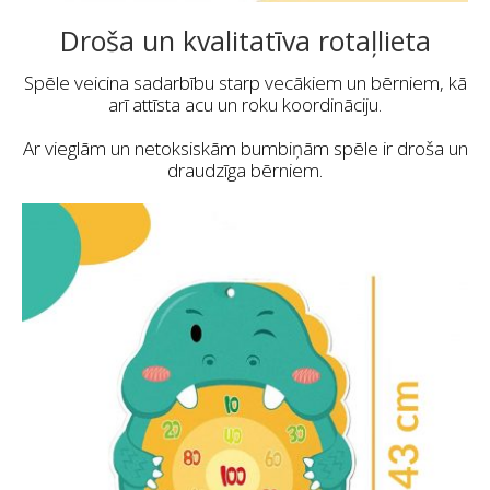
Droša un kvalitatīva rotaļlieta
Spēle veicina sadarbību starp vecākiem un bērniem, kā
arī attīsta acu un roku koordināciju.
Ar vieglām un netoksiskām bumbiņām spēle ir droša un
draudzīga bērniem.