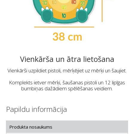
Vienkārša un ātra lietošana
Vienkārši uzpildiet pistoli, mērķējiet uz mērķi un šaujiet.
Komplekts ietver mērķi, šaušanas pistoli un 12 lipīgas
bumbiņas dažādiem spēlēšanas veidiem.
Papildu informācija
Produkta nosaukums