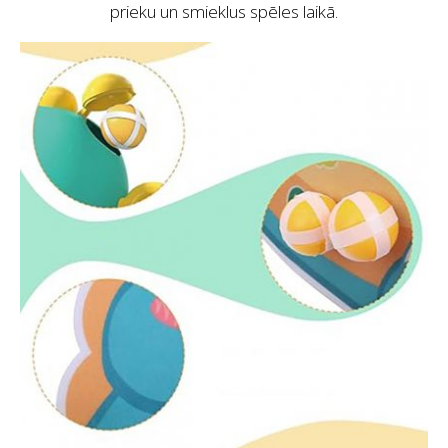
prieku un smieklus spēles laikā.