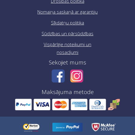
Drošības politika
Nomaiņa saskaņā ar garantiju
Sīkdatņu politika
Sūdzības un pārsūdzības
Vispārīgie noteikumi un
nosacījumi
Sekojiet mums
Maksājuma metode