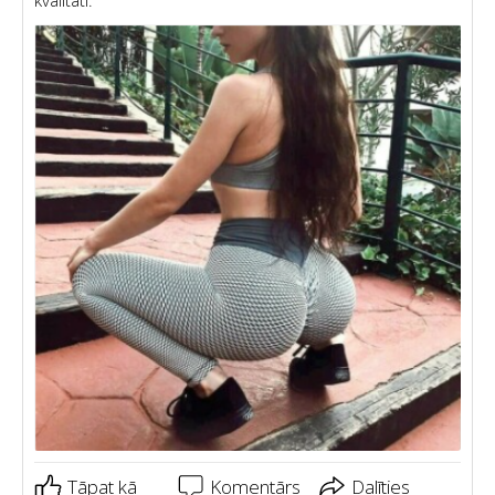
Tāpat kā
Komentārs
Dalīties