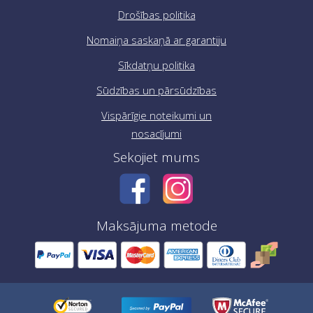
Drošības politika
Nomaiņa saskaņā ar garantiju
Sīkdatņu politika
Sūdzības un pārsūdzības
Vispārīgie noteikumi un
nosacījumi
Sekojiet mums
Maksājuma metode