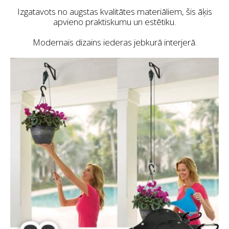
Izgatavots no augstas kvalitātes materiāliem, šis āķis
apvieno praktiskumu un estētiku.
Modernais dizains iederas jebkurā interjerā.