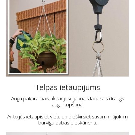
Telpas ietaupījums
Augu pakaramais āķis ir jūsu jaunais labākais draugs
augu kopšanā!
Ar to jūs ietaupīsiet vietu un piešķirsiet savam mājoklim
burvīgu dabas pieskārienu.