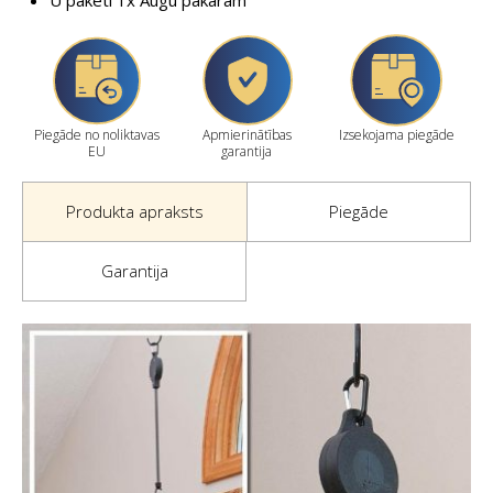
Piegāde no noliktavas
Apmierinātības
Izsekojama piegāde
EU
garantija
Produkta apraksts
Piegāde
Garantija