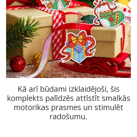
Kā arī būdami izklaidējoši, šis
komplekts palīdzēs attīstīt smalkās
motorikas prasmes un stimulēt
radošumu.