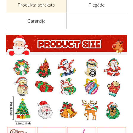
Produkta apraksts
Piegāde
Garantija