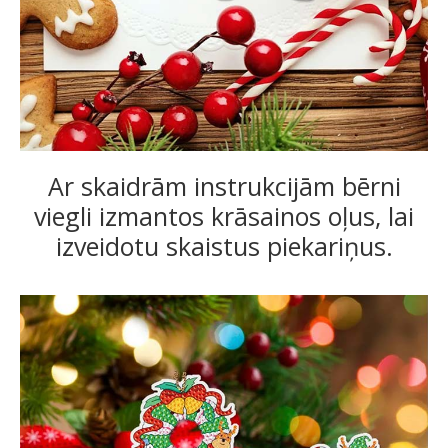
Ar skaidrām instrukcijām bērni
viegli izmantos krāsainos oļus, lai
izveidotu skaistus piekariņus.