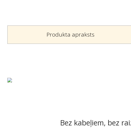
Produkta apraksts
Bez kabeļiem, bez ra