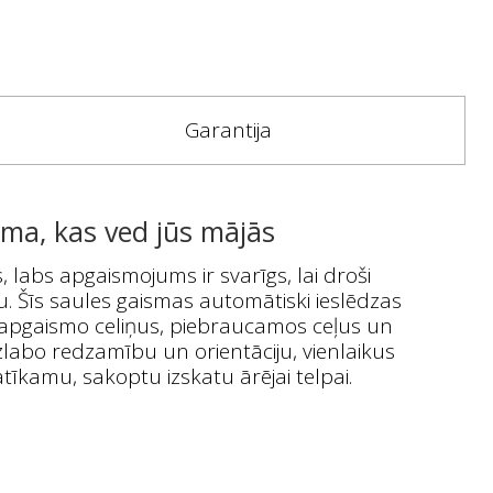
Garantija
ma, kas ved jūs mājās
 labs apgaismojums ir svarīgs, lai droši
. Šīs saules gaismas automātiski ieslēdzas
i apgaismo celiņus, piebraucamos ceļus un
labo redzamību un orientāciju, vienlaikus
tīkamu, sakoptu izskatu ārējai telpai.