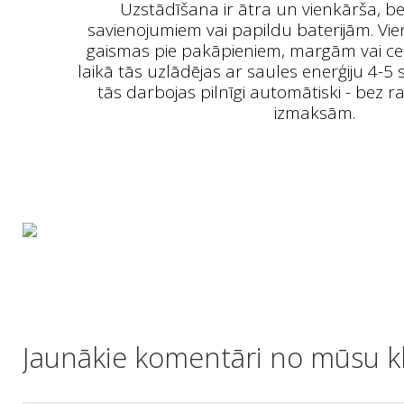
Uzstādīšana ir ātra un vienkārša, be
savienojumiem vai papildu baterijām. Vien
gaismas pie pakāpieniem, margām vai cel
laikā tās uzlādējas ar saules enerģiju 4-5
tās darbojas pilnīgi automātiski - bez 
izmaksām.
Jaunākie komentāri no mūsu kl