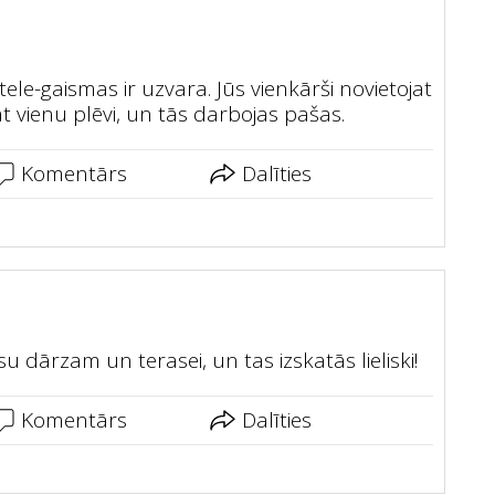
tele-gaismas ir uzvara. Jūs vienkārši novietojat
t vienu plēvi, un tās darbojas pašas.
Komentārs
Dalīties
 dārzam un terasei, un tas izskatās lieliski!
Komentārs
Dalīties