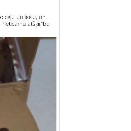
 ceļu un ieeju, un
a neticamu atšķirību.