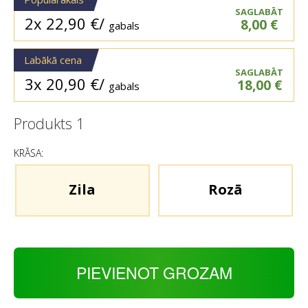
SAGLABĀT
2x
22,90
€
/
8,00
€
gabals
Labākā cena
SAGLABĀT
3x
20,90
€
/
18,00
€
gabals
Produkts
1
KRĀSA:
Zila
Rozā
PIEVIENOT GROZAM