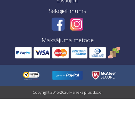
nosacījumi
Sekojiet mums
Maksājuma metode
Copyright 2015-2026 Maneks plus d.o.o.