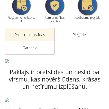
Piegāde no noliktavas
Apmierinātības
Izsekojama piegāde
EU
garantija
Produkta apraksts
Piegāde
Garantija
Paklājs ir pretslīdes un neslīd pa
virsmu, kas novērš ūdens, krāsas
un netīrumu izplūšanu!