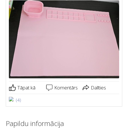
Tāpat kā
Komentārs
Dalīties
(4)
Papildu informācija