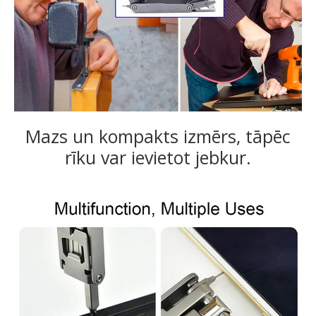
Mazs un kompakts izmērs, tāpēc
rīku var ievietot jebkur.