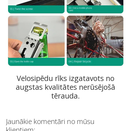
Velosipēdu rīks izgatavots no
augstas kvalitātes nerūsējošā
tērauda.
Jaunākie komentāri no mūsu
klientiem: