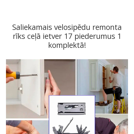
Saliekamais velosipēdu remonta
rīks ceļā ietver 17 piederumus 1
komplektā!