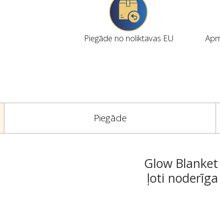
Piegāde no noliktavas EU
Apmi
Piegāde
Glow Blanket i
ļoti noderīga