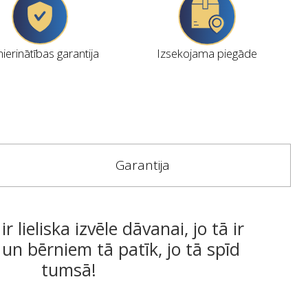
erinātības garantija
Izsekojama piegāde
Garantija
r lieliska izvēle dāvanai, jo tā ir
 un bērniem tā patīk, jo tā spīd
tumsā!