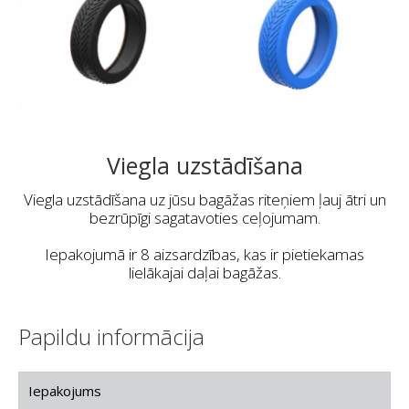
Viegla uzstādīšana
Viegla uzstādīšana uz jūsu bagāžas riteņiem ļauj ātri un
bezrūpīgi sagatavoties ceļojumam.
Iepakojumā ir 8 aizsardzības, kas ir pietiekamas
lielākajai daļai bagāžas.
Papildu informācija
Iepakojums