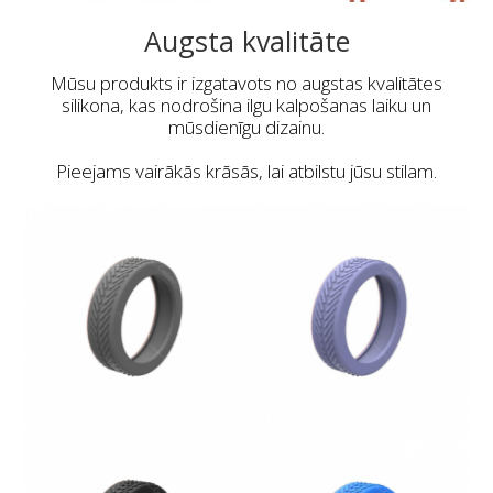
Augsta kvalitāte
Mūsu produkts ir izgatavots no augstas kvalitātes
silikona, kas nodrošina ilgu kalpošanas laiku un
mūsdienīgu dizainu.
Pieejams vairākās krāsās, lai atbilstu jūsu stilam.