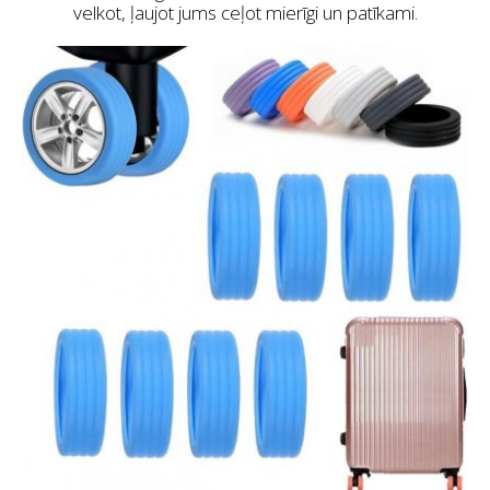
velkot, ļaujot jums ceļot mierīgi un patīkami.