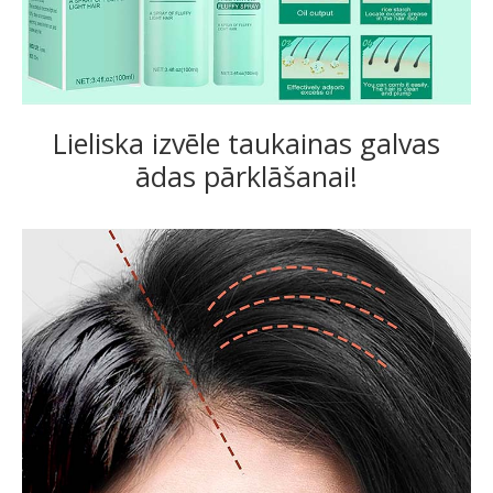
Lieliska izvēle taukainas galvas
ādas pārklāšanai!