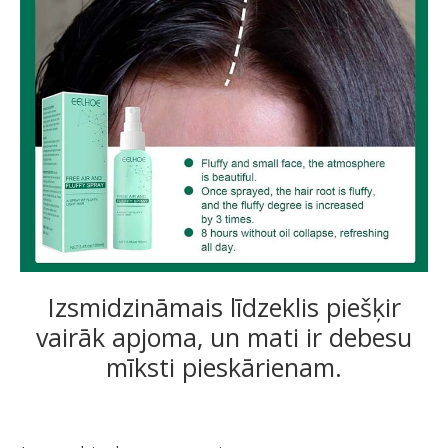
Izsmidzināmais līdzeklis piešķir
vairāk apjoma, un mati ir debesu
mīksti pieskārienam.