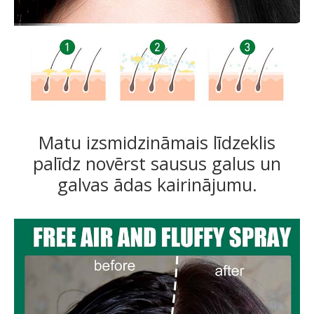
Matu izsmidzināmais līdzeklis
palīdz novērst sausus galus un
galvas ādas kairinājumu.