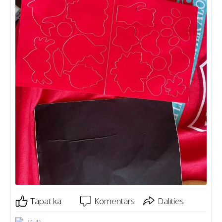
Tāpat kā
Komentārs
Dalīties