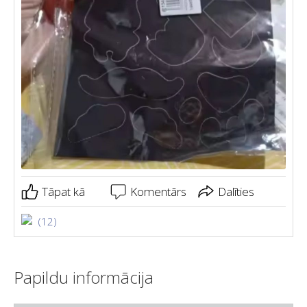
Tāpat kā
Komentārs
Dalīties
(12)
Papildu informācija