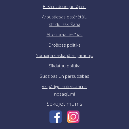
Bieži uzdotie jautājumi
Ārpustiesas patērētāju
strīdu izšķiršana
Atteikuma tiesības
Drošības politika
Nomaiņa saskaņā ar garantiju
Sīkdatņu politika
Sūdzības un pārsūdzības
Vispārīgie noteikumi un
nosacījumi
Sekojiet mums