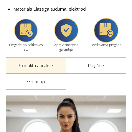
Materiāls Elastīga auduma, elektrodi
Piegāde no noliktavas
Apmierinātības
Izsekojama piegāde
EU
garantija
Produkta apraksts
Piegāde
Garantija