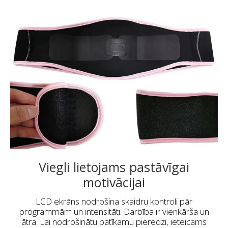
Viegli lietojams pastāvīgai
motivācijai
LCD ekrāns nodrošina skaidru kontroli pār
programmām un intensitāti. Darbība ir vienkārša un
ātra. Lai nodrošinātu patīkamu pieredzi, ieteicams