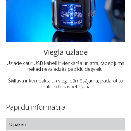
Viegla uzlāde
Uzlāde caur USB kabeli ir vienkārša un ātra, tāpēc jums
nekad nevajadzēs papildu degvielu.
Šķiltava ir kompakta un viegli pārnēsājama, padarot to
ideālu ikdienas lietošanai.
Papildu informācija
U paketi