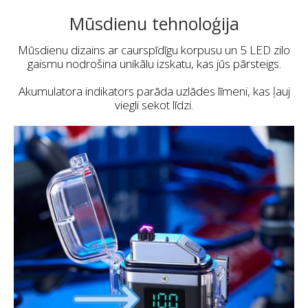
Mūsdienu tehnoloģija
Mūsdienu dizains ar caurspīdīgu korpusu un 5 LED zilo
gaismu nodrošina unikālu izskatu, kas jūs pārsteigs.
Akumulatora indikators parāda uzlādes līmeni, kas ļauj
viegli sekot līdzi.