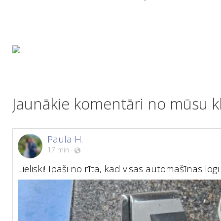
Jaunākie komentāri no mūsu kl
Paula H.
17 min
·
Lieliski! Īpaši no rīta, kad visas automašīnas logi