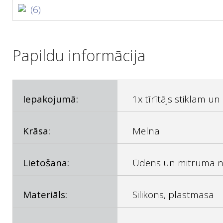
(6)
Papildu informācija
Iepakojumā:
1x tīrītājs stiklam 
Krāsa:
Melna
Lietošana:
Ūdens un mitruma 
Materiāls:
Silikons, plastmasa