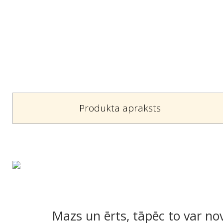
Produkta apraksts
Mazs un ērts, tāpēc to var nov