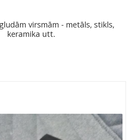
ludām virsmām - metāls, stikls,
keramika utt.