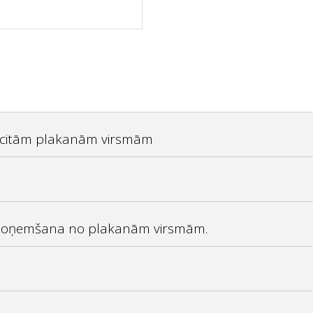
un citām plakanām virsmām
noņemšana no plakanām virsmām.