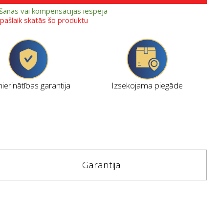
ešanas vai kompensācijas iespēja
i pašlaik skatās šo produktu
erinātības garantija
Izsekojama piegāde
Garantija