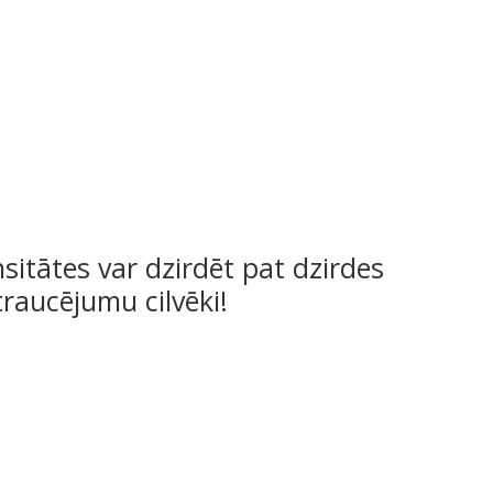
sitātes var dzirdēt pat dzirdes
traucējumu cilvēki!