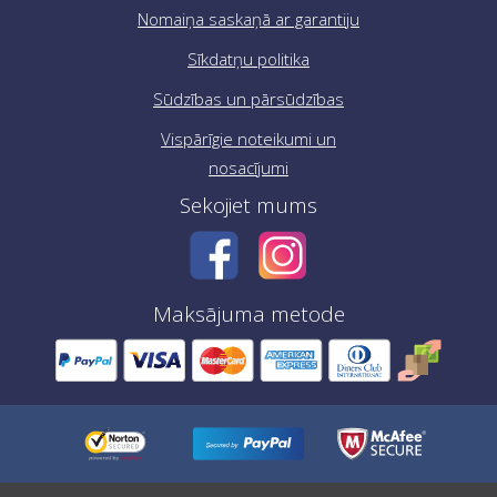
Nomaiņa saskaņā ar garantiju
Sīkdatņu politika
Sūdzības un pārsūdzības
Vispārīgie noteikumi un
nosacījumi
Sekojiet mums
Maksājuma metode