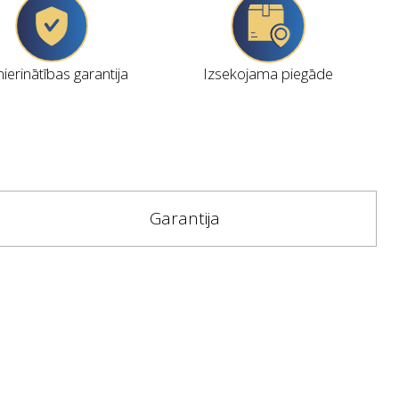
erinātības garantija
Izsekojama piegāde
Garantija