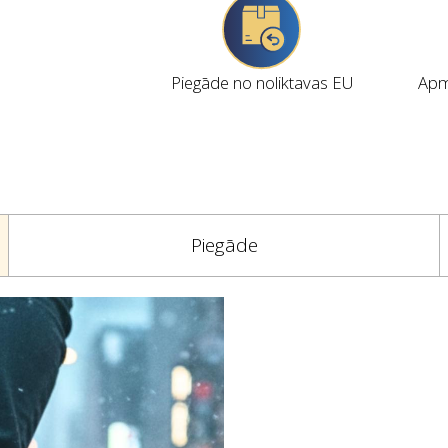
Piegāde no noliktavas EU
Apmi
Piegāde