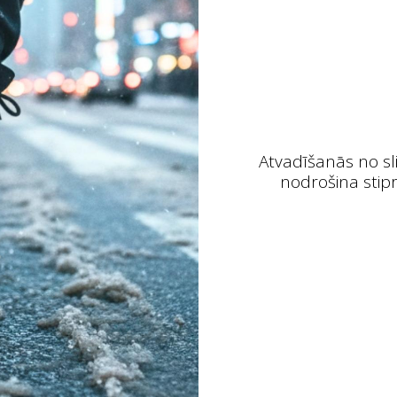
Atvadīšanās no sl
nodrošina stipr