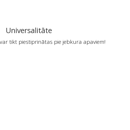
Universalitāte
un var tikt piestiprinātas pie jebkura apaviem!