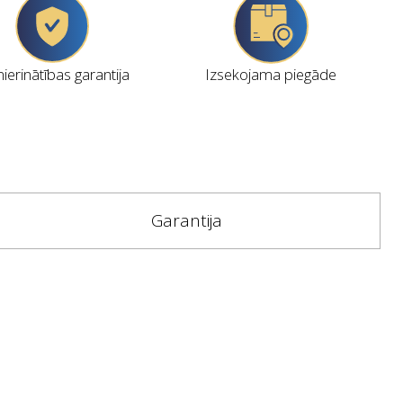
erinātības garantija
Izsekojama piegāde
Garantija