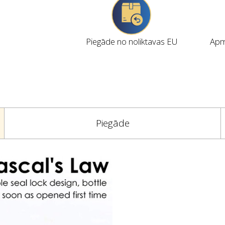
Piegāde no noliktavas EU
Apmi
Piegāde