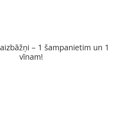
aizbāžņi – 1 šampanietim un 1
vīnam!