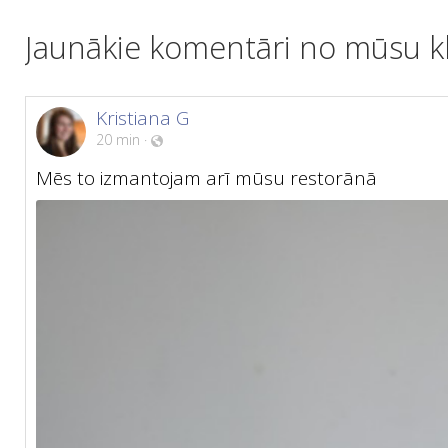
Jaunākie komentāri no mūsu kl
Kristiana G
20 min
·
Mēs to izmantojam arī mūsu restorānā