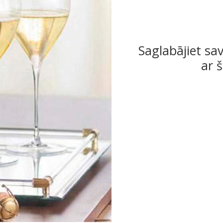
Saglabājiet sa
ar 