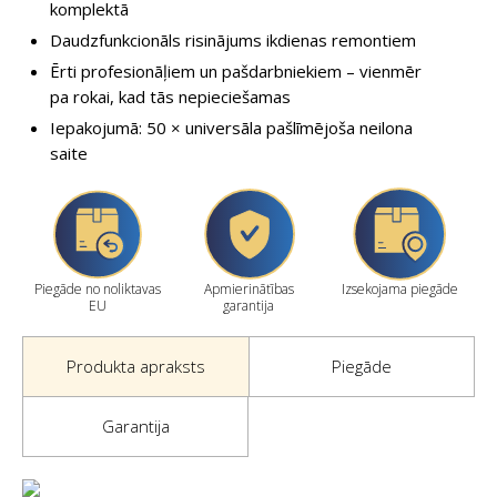
komplektā
Daudzfunkcionāls risinājums ikdienas remontiem
Ērti profesionāļiem un pašdarbniekiem – vienmēr
pa rokai, kad tās nepieciešamas
Iepakojumā: 50 × universāla pašlīmējoša neilona
saite
Piegāde no noliktavas
Apmierinātības
Izsekojama piegāde
EU
garantija
Produkta apraksts
Piegāde
Garantija