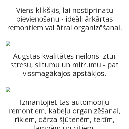
Viens klikšķis, lai nostiprinātu
pievienošanu - ideāli ārkārtas
remontiem vai ātrai organizēšanai.
Augstas kvalitātes neilons iztur
stresu, siltumu un mitrumu - pat
vissmagākajos apstākļos.
Izmantojiet tās automobiļu
remontiem, kabeļu organizēšanai,
rīkiem, dārza šļūtenēm, teltīm,
lampām un citiem.