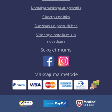
Nomaiņa saskaņā ar garantiju
Sīkdatņu politika
Sūdzības un pārsūdzības
Vispārīgie noteikumi un
nosacījumi
Sekojiet mums
Maksājuma metode