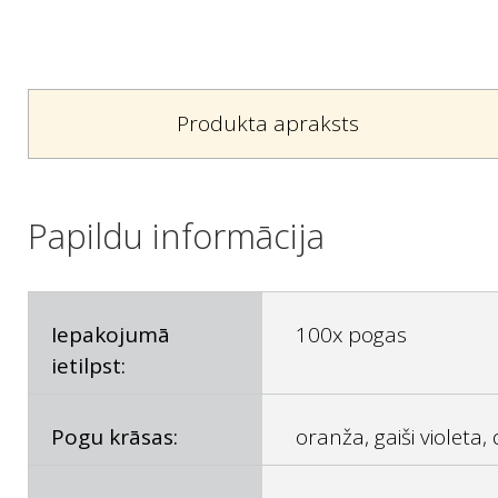
Produkta apraksts
Papildu informācija
Iepakojumā
100x pogas
ietilpst:
Pogu krāsas:
oranža, gaiši violeta,