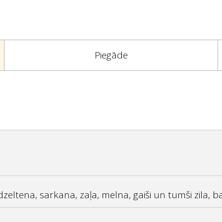
Piegāde
 dzeltena, sarkana, zaļa, melna, gaiši un tumši zila, ba