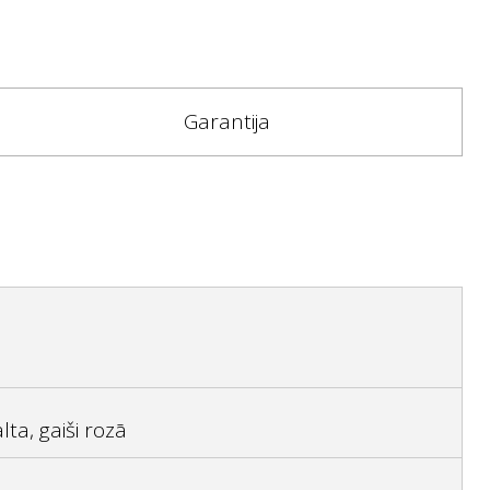
Garantija
lta, gaiši rozā