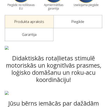
Piegāde no noliktavas
Apmierinātības
Izsekojama piegāde
EU
garantija
Produkta apraksts
Piegāde
Garantija
Didaktiskās rotaļlietas stimulē
motoriskās un kognitīvās prasmes,
loģisko domāšanu un roku-acu
koordināciju!
Jūsu bērns iemācās par dažādām