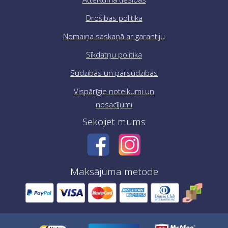
Drošības politika
Nomaiņa saskaņā ar garantiju
Sīkdatņu politika
Sūdzības un pārsūdzības
Vispārīgie noteikumi un
nosacījumi
Sekojiet mums
Maksājuma metode