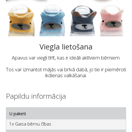
Viegla lietošana
Apavus var viegli tīrīt, kas ir ideāli aktīviem bērniem.
Tos var izmantot mājās vai brīvā dabā, jo tie ir piemēroti
ikdienas valkāšanai.
Papildu informācija
U paketi
1x Gaisa bērnu čības