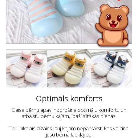
Optimāls komforts
Gaisa bērnu apavi nodrošina optimālu komfortu un
atbalstu bērnu kājām, īpaši siltākās dienās.
To unikālais dizains ļauj kājām nepārkarst, kas veicina
jūsu bērna labklājību.