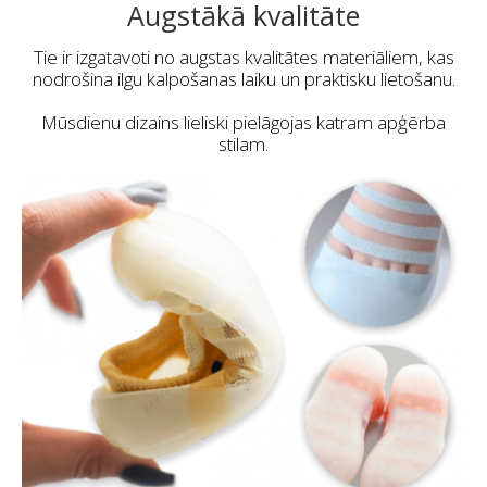
Augstākā kvalitāte
Tie ir izgatavoti no augstas kvalitātes materiāliem, kas
nodrošina ilgu kalpošanas laiku un praktisku lietošanu.
Mūsdienu dizains lieliski pielāgojas katram apģērba
stilam.