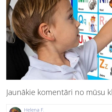
Jaunākie komentāri no mūsu kl
Helena F.