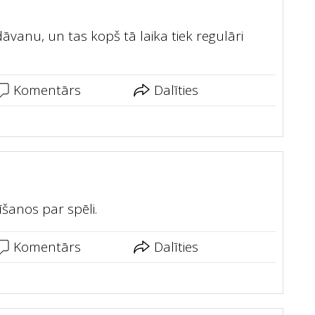
āvanu, un tas kopš tā laika tiek regulāri
Komentārs
Dalīties
šanos par spēli.
Komentārs
Dalīties