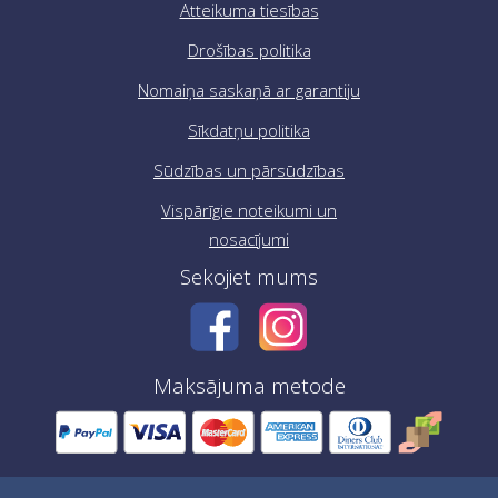
Atteikuma tiesības
Drošības politika
Nomaiņa saskaņā ar garantiju
Sīkdatņu politika
Sūdzības un pārsūdzības
Vispārīgie noteikumi un
nosacījumi
Sekojiet mums
Maksājuma metode