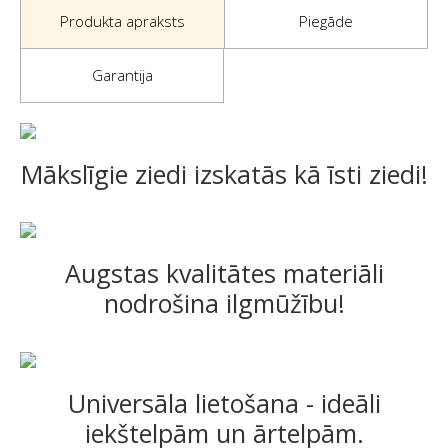
Produkta apraksts
Piegāde
Garantija
Mākslīgie ziedi izskatās kā īsti ziedi!
Augstas kvalitātes materiāli
nodrošina ilgmūžību!
Universāla lietošana - ideāli
iekštelpām un ārtelpām.