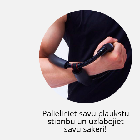
Palieliniet savu plaukstu
stiprību un uzlabojiet
savu saķeri!