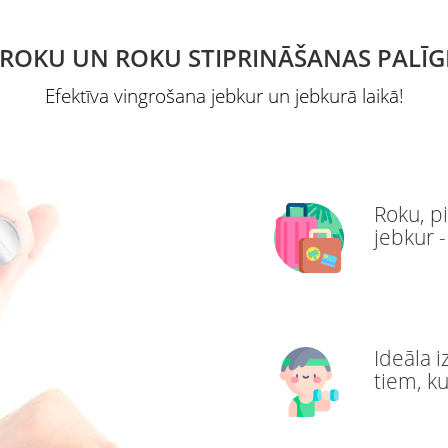
 ROKU UN ROKU STIPRINĀŠANAS PALĪG
Efektīva vingrošana jebkur un jebkurā laikā!
Roku, pi
jebkur -
Ideāla 
tiem, k