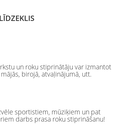
LĪDZEKLIS
rkstu un roku stiprinātāju var izmantot
 mājās, birojā, atvaļinājumā, utt.
izvēle sportistiem, mūziķiem un pat
uriem darbs prasa roku stiprināšanu!