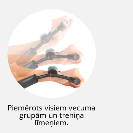
Piemērots visiem vecuma
grupām un treniņa
līmeņiem.