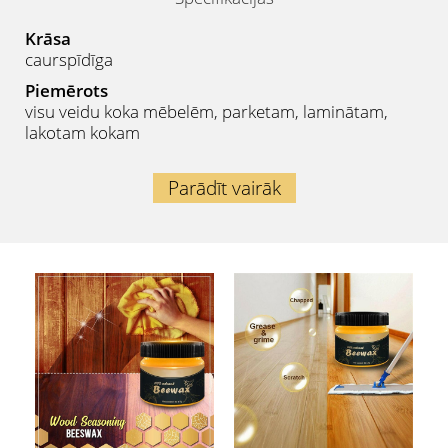
Krāsa
caurspīdīga
Piemērots
visu veidu koka mēbelēm, parketam, laminātam,
lakotam kokam
Parādīt vairāk