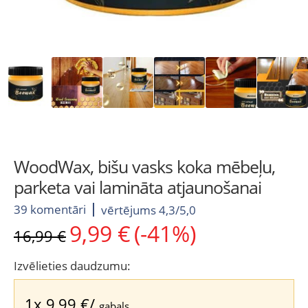
WoodWax, bišu vasks koka mēbeļu,
parketa vai lamināta atjaunošanai
39 komentāri
vērtējums 4,3/5,0
9,99
€
(-41%)
Original
Current
16,99
€
price
price
was:
is:
Izvēlieties daudzumu:
16,99 €.
9,99 €.
1x
9,99
€
/
gabals