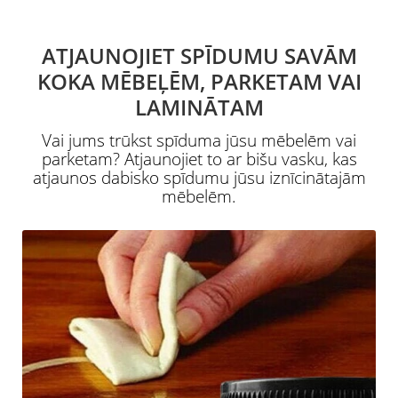
ATJAUNOJIET SPĪDUMU SAVĀM
KOKA MĒBEĻĒM, PARKETAM VAI
LAMINĀTAM
Vai jums trūkst spīduma jūsu mēbelēm vai
parketam? Atjaunojiet to ar bišu vasku, kas
atjaunos dabisko spīdumu jūsu iznīcinātajām
mēbelēm.