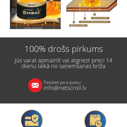
100% drošs pirkums
Jūs varat apmainīt vai atgriezt preci 14
dienu laikā no saņemšanas brīža
Pasūtiet pa e-pastu:
info@netscroll.lv