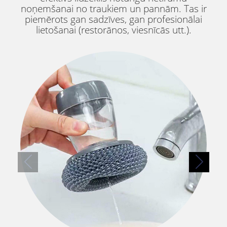
noņemšanai no traukiem un pannām. Tas ir
piemērots gan sadzīves, gan profesionālai
lietošanai (restorānos, viesnīcās utt.).