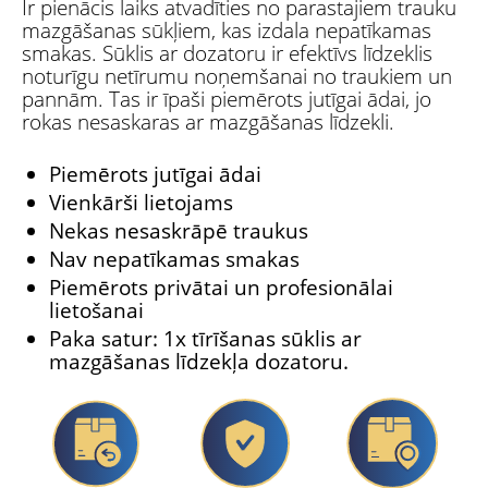
Ir pienācis laiks atvadīties no parastajiem trauku
mazgāšanas sūkļiem, kas izdala nepatīkamas
smakas. Sūklis ar dozatoru ir efektīvs līdzeklis
noturīgu netīrumu noņemšanai no traukiem un
pannām. Tas ir īpaši piemērots jutīgai ādai, jo
rokas nesaskaras ar mazgāšanas līdzekli.
Piemērots jutīgai ādai
Vienkārši lietojams
Nekas nesaskrāpē traukus
Nav nepatīkamas smakas
Piemērots privātai un profesionālai
lietošanai
Paka satur: 1x tīrīšanas sūklis ar
mazgāšanas līdzekļa dozatoru.