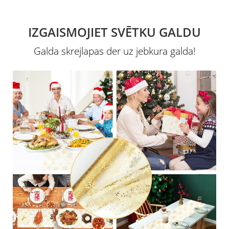
IZGAISMOJIET SVĒTKU GALDU
Galda skrejlapas der uz jebkura galda!