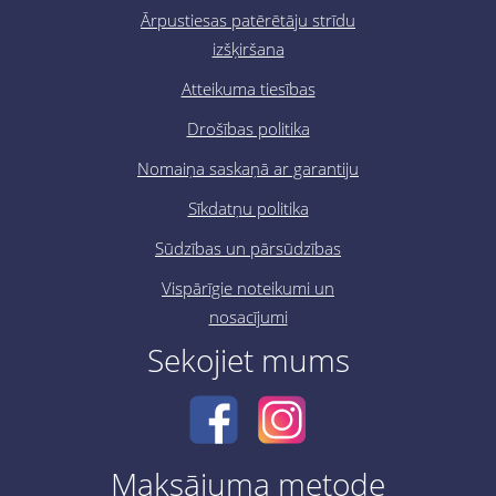
Ārpustiesas patērētāju strīdu
izšķiršana
Atteikuma tiesības
Drošības politika
Nomaiņa saskaņā ar garantiju
Sīkdatņu politika
Sūdzības un pārsūdzības
Vispārīgie noteikumi un
nosacījumi
Sekojiet mums
Maksājuma metode