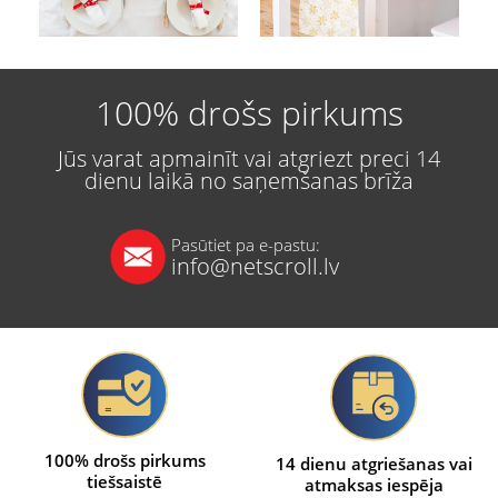
100% drošs pirkums
Jūs varat apmainīt vai atgriezt preci 14
dienu laikā no saņemšanas brīža
Pasūtiet pa e-pastu:
info@netscroll.lv
100% drošs pirkums
14 dienu atgriešanas vai
tiešsaistē
atmaksas iespēja