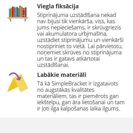
Viegla fiksācija
Stiprinājuma uzstādīšana nekad
nav bijusi tik vienkārša, viss, kas
jums nepieciešams, ir skrūvgriezis
vai akumulatora urbjmašīna,
uzstādiet stiprinājumu un vienkārši
nostipriniet to vietā. Lai pārvietotu,
noņemiet skrūves no stiprinājuma
un tas ir gatavs atkārtotai
uzstādīšanai.
Labākie materiāli
Tā kā SimpleBracket ir izgatavots
no augstākās kvalitātes
materiāliem, tas ir piemērots gan
iekštelpu, gan āra lietošanai un tam
ir ļoti ilga kalpošanas laika ilgums.