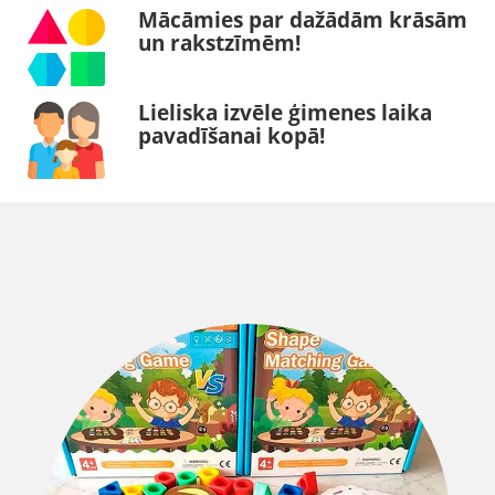
Mācāmies par dažādām krāsām
un rakstzīmēm!
Lieliska izvēle ģimenes laika
pavadīšanai kopā!