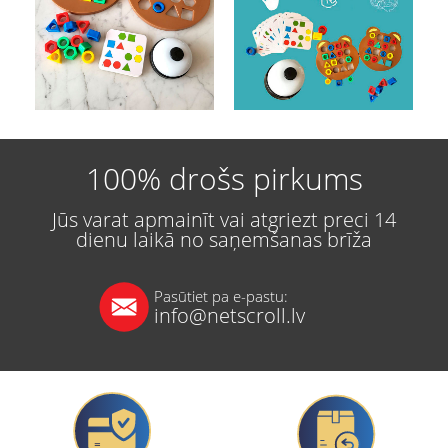
100% drošs pirkums
Jūs varat apmainīt vai atgriezt preci 14
dienu laikā no saņemšanas brīža
Pasūtiet pa e-pastu:
info@netscroll.lv