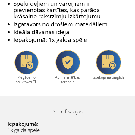
Spēļu dēļiem un varoņiem ir
pievienotas kartītes, kas parāda
krāsaino rakstzīmju izkārtojumu
Izgatavots no drošiem materiāliem
Ideāla dāvanas ideja
Iepakojumā: 1x galda spēle
Piegāde no
Apmierinātības
Izsekojama piegāde
noliktavas EU
garantija
Specifikācijas
Iepakojumā:
1x galda spēle