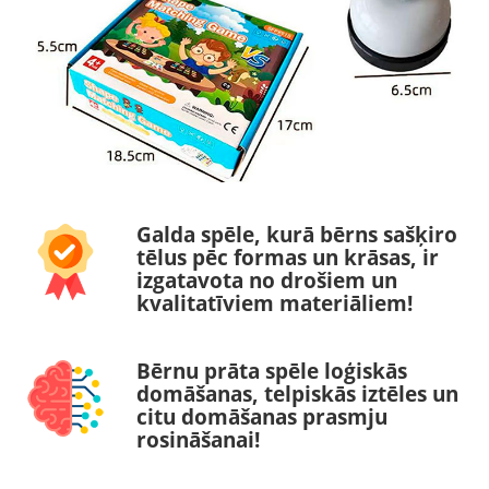
Galda spēle, kurā bērns sašķiro
tēlus pēc formas un krāsas, ir
izgatavota no drošiem un
kvalitatīviem materiāliem!
Bērnu prāta spēle loģiskās
domāšanas, telpiskās iztēles un
citu domāšanas prasmju
rosināšanai!