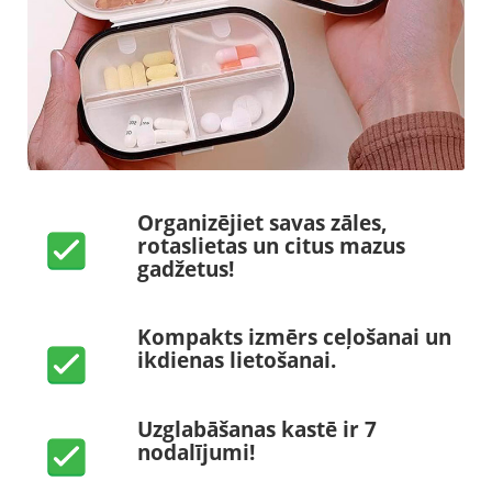
Organizējiet savas zāles,
rotaslietas un citus mazus
gadžetus!
Kompakts izmērs ceļošanai un
ikdienas lietošanai.
Uzglabāšanas kastē ir 7
nodalījumi!