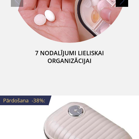
7 NODALĪJUMI LIELISKAI
ORGANIZĀCIJAI
Pārdošana
-38%
: