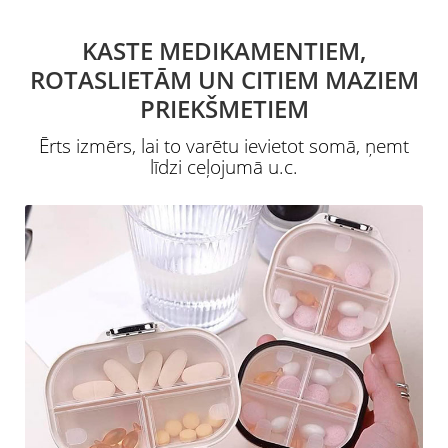
KASTE MEDIKAMENTIEM,
ROTASLIETĀM UN CITIEM MAZIEM
PRIEKŠMETIEM
Ērts izmērs, lai to varētu ievietot somā, ņemt
līdzi ceļojumā u.c.