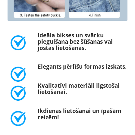
Ideāla bikses un svārku
piegulšana bez šūšanas vai
jostas lietošanas.
Elegants pērlīšu formas izskats.
Kvalitatīvi materiāli ilgstošai
lietošanai.
Ikdienas lietošanai un īpašām
reizēm!