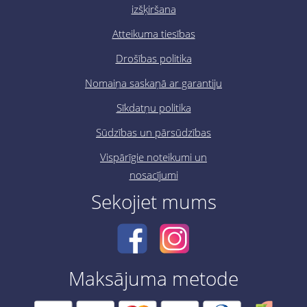
izšķiršana
Atteikuma tiesības
Drošības politika
Nomaiņa saskaņā ar garantiju
Sīkdatņu politika
Sūdzības un pārsūdzības
Vispārīgie noteikumi un
nosacījumi
Sekojiet mums
Maksājuma metode