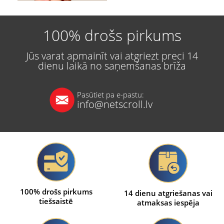
100% drošs pirkums
Jūs varat apmainīt vai atgriezt preci 14
dienu laikā no saņemšanas brīža
Pasūtiet pa e-pastu:
info@netscroll.lv
100% drošs pirkums
14 dienu atgriešanas vai
tiešsaistē
atmaksas iespēja