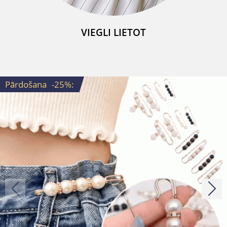
VIEGLI LIETOT
Pārdošana
-25%
: