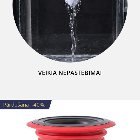
VEIKIA NEPASTEBIMAI
Pārdošana
-40%
: