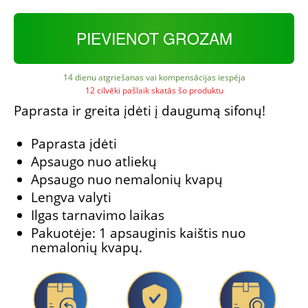
PIEVIENOT GROZAM
14 dienu atgriešanas vai kompensācijas iespēja
12 cilvēki pašlaik skatās šo produktu
Paprasta ir greita įdėti į daugumą sifonų!
Paprasta įdėti
Apsaugo nuo atliekų
Apsaugo nuo nemalonių kvapų
Lengva valyti
Ilgas tarnavimo laikas
Pakuotėje: 1 apsauginis kaištis nuo
nemalonių kvapų.