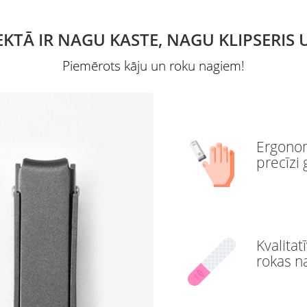
TĀ IR NAGU KASTE, NAGU KLIPSERIS 
Piemērots kāju un roku nagiem!
Ergonomi
precīzi 
Kvalitat
rokas n