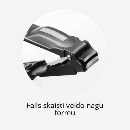
Fails skaisti veido nagu
formu