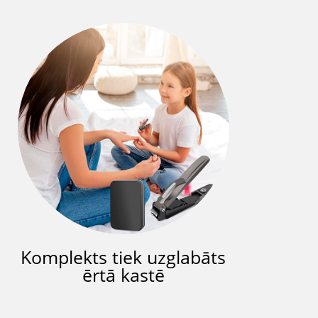
Komplekts tiek uzglabāts
ērtā kastē