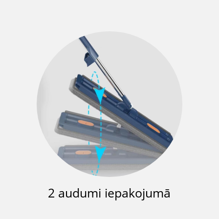
2 audumi iepakojumā