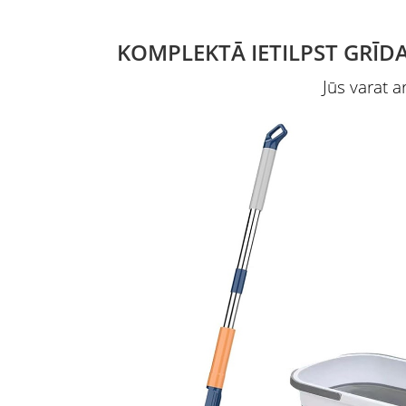
KOMPLEKTĀ IETILPST GRĪDA
Jūs varat ar