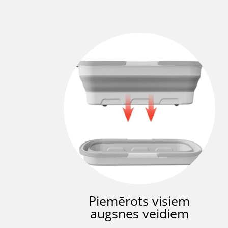
Piemērots visiem
augsnes veidiem