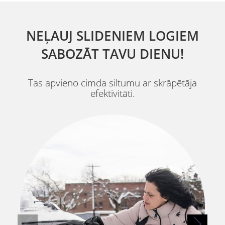
NEĻAUJ SLIDENIEM LOGIEM
SABOZĀT TAVU DIENU!
Tas apvieno cimda siltumu ar skrāpētāja
efektivitāti.