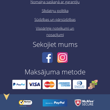
Nomaiņa saskaņā ar garantiju
Sīkdatņu politika
Sūdzības un pārsūdzības
Vispārīgie noteikumi un
nosacījumi
Sekojiet mums
Maksājuma metode