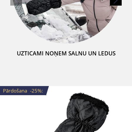
UZTICAMI NOŅEM SALNU UN LEDUS
Pārdošana
-25%
: