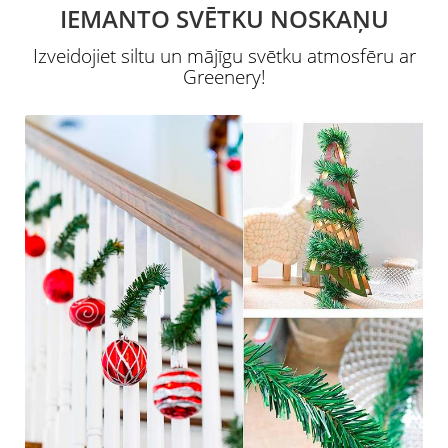
IEMANTO SVĒTKU NOSKAŅU
Izveidojiet siltu un mājīgu svētku atmosfēru ar
Greenery!