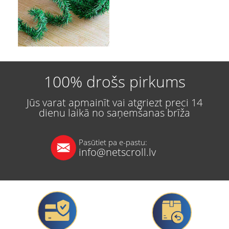
100% drošs pirkums
Jūs varat apmainīt vai atgriezt preci 14
dienu laikā no saņemšanas brīža
Pasūtiet pa e-pastu:
info@netscroll.lv