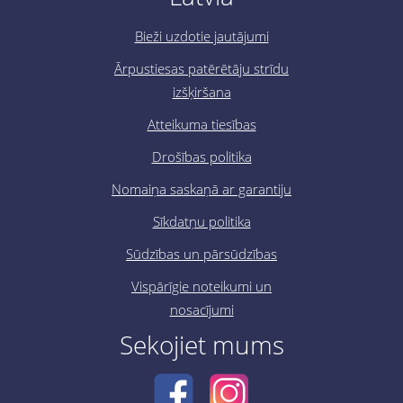
Bieži uzdotie jautājumi
Ārpustiesas patērētāju strīdu
izšķiršana
Atteikuma tiesības
Drošības politika
Nomaiņa saskaņā ar garantiju
Sīkdatņu politika
Sūdzības un pārsūdzības
Vispārīgie noteikumi un
nosacījumi
Sekojiet mums