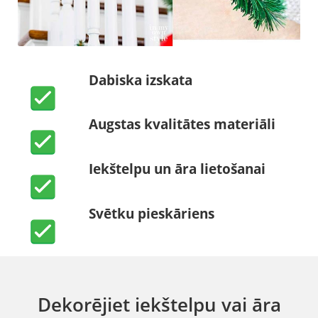
Dabiska izskata
Augstas kvalitātes materiāli
Iekštelpu un āra lietošanai
Svētku pieskāriens
Dekorējiet iekštelpu vai āra