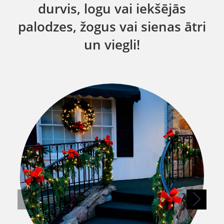
durvis, logu vai iekšējās
palodzes, žogus vai sienas ātri
un viegli!