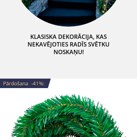
KLASISKA DEKORĀCIJA, KAS
NEKAVĒJOTIES RADĪS SVĒTKU
NOSKAŅU!
Pārdošana
-41%
: