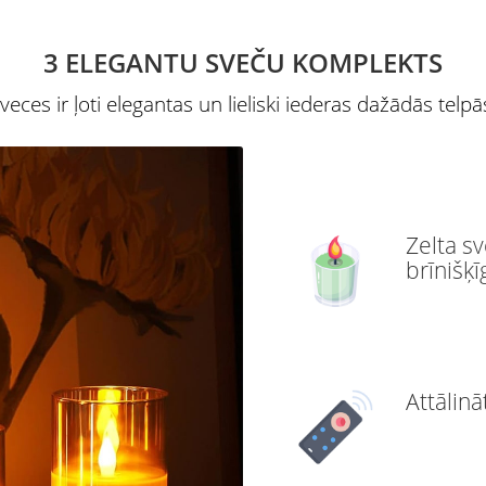
3 ELEGANTU SVEČU KOMPLEKTS
veces ir ļoti elegantas un lieliski iederas dažādās telpā
Zelta s
brīnišķ
Attālinā