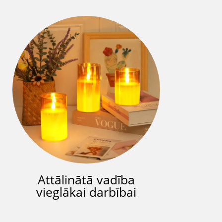
Attālinātā vadība
vieglākai darbībai