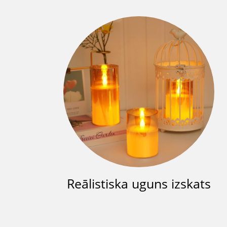
Reālistiska uguns izskats