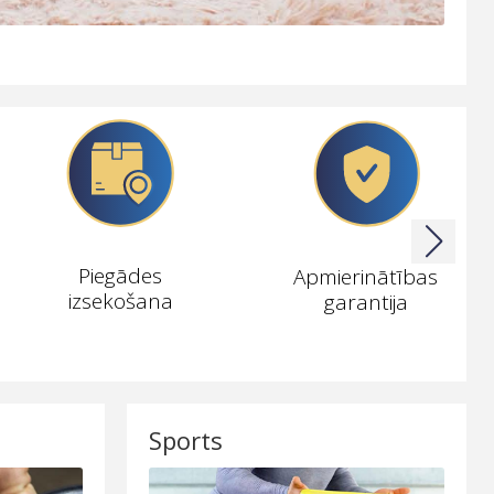
Piegādes
Apmierinātības
izsekošana
garantija
Sports