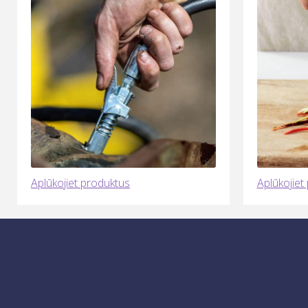
Aplūkojiet produktus
Aplūkojiet