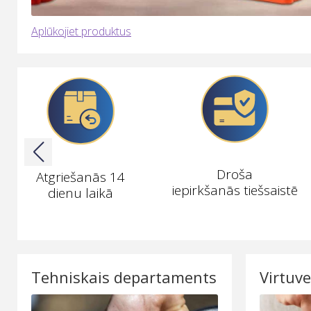
Aplūkojiet produktus
Droša
Atgriešanās 14
iepirkšanās tiešsaistē
dienu laikā
Tehniskais departaments
Virtuve