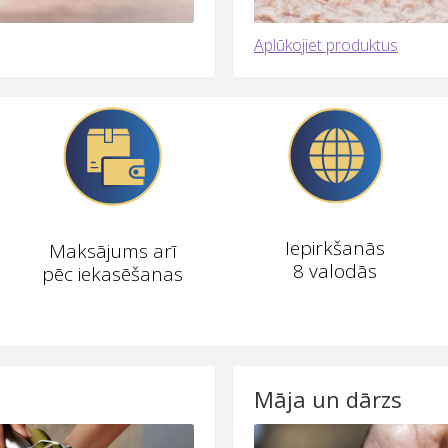
Aplūkojiet produktus
Iepirkšanās
Maksājums arī
8 valodās
pēc iekasēšanas
Māja un dārzs