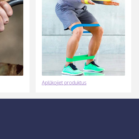
Aplūkojiet produktus