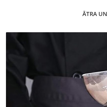
ĀTRA UN