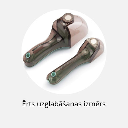
Ērts uzglabāšanas izmērs