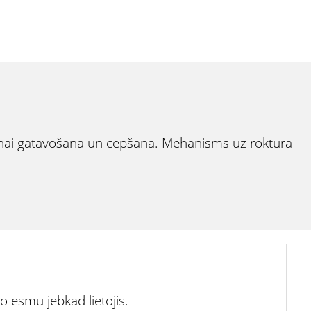
anai gatavošanā un cepšanā. Mehānisms uz roktura
o esmu jebkad lietojis.