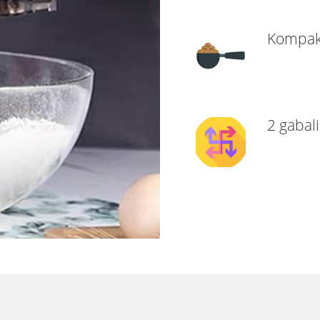
Kompakt
2 gabal