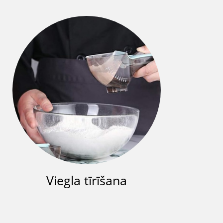
Viegla tīrīšana