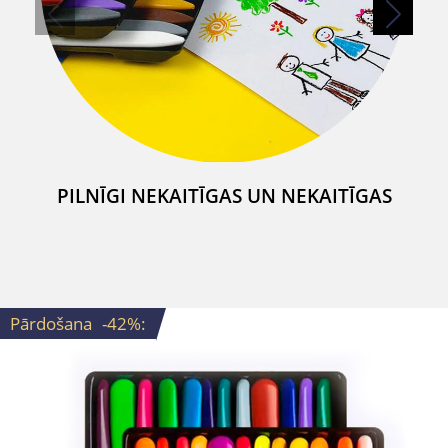
PILNĪGI NEKAITĪGAS UN NEKAITĪGAS
Pārdošana
-42%
: