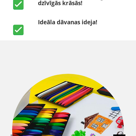
dzīvīgās krāsās!
Ideāla dāvanas ideja!