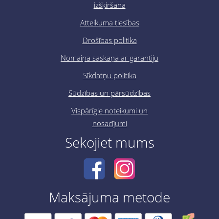
izšķiršana
Atteikuma tiesības
Drošības politika
Nomaiņa saskaņā ar garantiju
Sīkdatņu politika
Sūdzības un pārsūdzības
Vispārīgie noteikumi un
nosacījumi
Sekojiet mums
Maksājuma metode