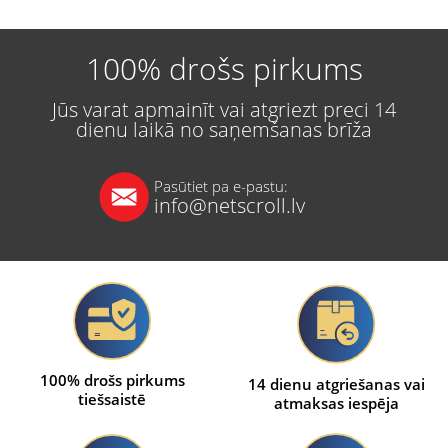
100% drošs pirkums
Jūs varat apmainīt vai atgriezt preci 14
dienu laikā no saņemšanas brīža
Pasūtiet pa e-pastu:
info@netscroll.lv
100% drošs pirkums
14 dienu atgriešanas vai
tiešsaistē
atmaksas iespēja