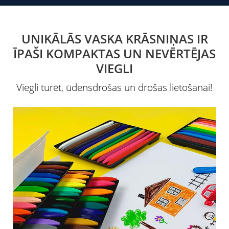
UNIKĀLĀS VASKA KRĀSNIŅAS IR
ĪPAŠI KOMPAKTAS UN NEVĒRTĒJAS
VIEGLI
Viegli turēt, ūdensdrošas un drošas lietošanai!