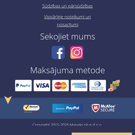
Sūdzības un pārsūdzības
Vispārīgie noteikumi un
nosacījumi
Sekojiet mums
Maksājuma metode
➤
Copyright 2015-2026 Maneks plus d.o.o.