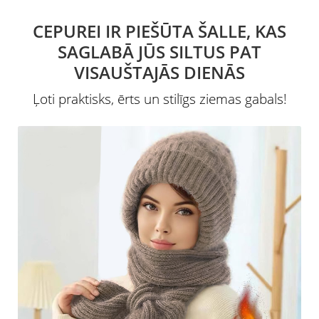
CEPUREI IR PIEŠŪTA ŠALLE, KAS
SAGLABĀ JŪS SILTUS PAT
VISAUŠTAJĀS DIENĀS
Ļoti praktisks, ērts un stilīgs ziemas gabals!