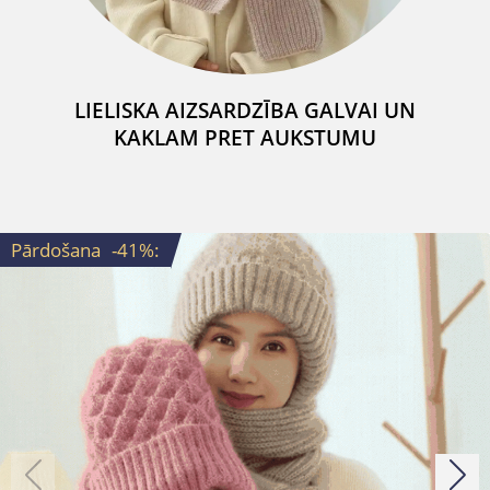
LIELISKA AIZSARDZĪBA GALVAI UN
KAKLAM PRET AUKSTUMU
Pārdošana
-41%
: