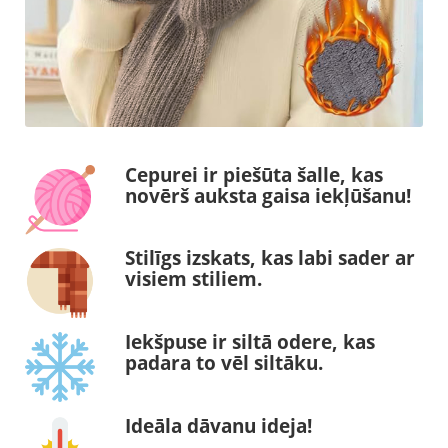
Cepurei ir piešūta šalle, kas
novērš auksta gaisa iekļūšanu!
Stilīgs izskats, kas labi sader ar
visiem stiliem.
Iekšpuse ir siltā odere, kas
padara to vēl siltāku.
Ideāla dāvanu ideja!