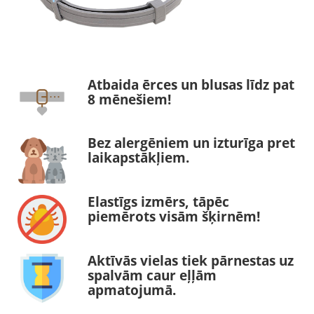
Atbaida ērces un blusas līdz pat
8 mēnešiem!
Bez alergēniem un izturīga pret
laikapstākļiem.
Elastīgs izmērs, tāpēc
piemērots visām šķirnēm!
Aktīvās vielas tiek pārnestas uz
spalvām caur eļļām
apmatojumā.