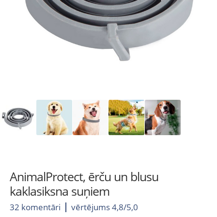
AnimalProtect, ērču un blusu
kaklasiksna suņiem
32 komentāri
vērtējums 4,8/5,0