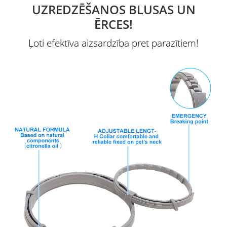
UZREDZĒŠANOS BLUSAS UN
ĒRCES!
Ļoti efektīva aizsardzība pret parazītiem!