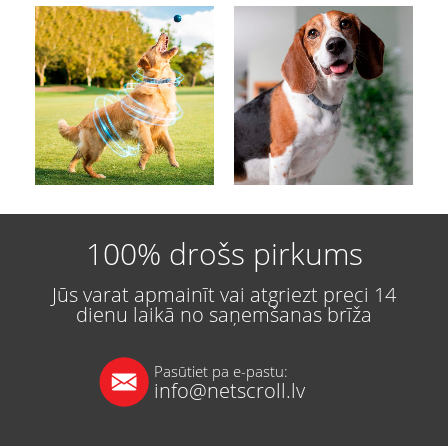
100% drošs pirkums
Jūs varat apmainīt vai atgriezt preci 14
dienu laikā no saņemšanas brīža
Pasūtiet pa e-pastu:
info@netscroll.lv