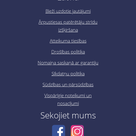
Bieži uzdotie jautājumi
Ārpustiesas patērētāju strīdu
izšķiršana
Atteikuma tiesības
Drošības politika
Nomaiņa saskaņā ar garantiju
Sīkdatņu politika
Sūdzības un pārsūdzības
Vispārīgie noteikumi un
nosacījumi
Sekojiet mums