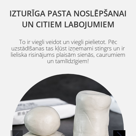
IZTURĪGA PASTA NOSLĒPŠANAI
UN CITIEM LABOJUMIEM
To ir viegli veidot un viegli pielietot. Pēc
uzstādīšanas tas kļūst izņemami stingrs un ir
lieliska risinājums plaisām sienās, caurumiem
un tamlīdzīgiem!