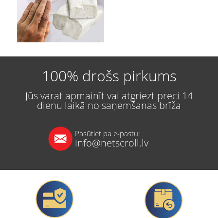
100% drošs pirkums
Jūs varat apmainīt vai atgriezt preci 14
dienu laikā no saņemšanas brīža
Pasūtiet pa e-pastu:
info@netscroll.lv