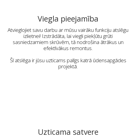
Viegla pieejamība
Atvieglojiet savu darbu ar mūsu vairāku funkciju atslēgu
izlietnei! Izstrādāta, lai viegli piekļūtu grūti
sasniedzamiem skrūvēm, tā nodrošina ātrākus un
efektīvākus remontus.
Šī atslēga ir jūsu uzticams palīgs katrā ūdensapgādes
projektā.
Uzticama satvere