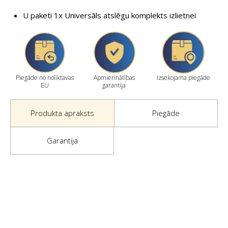
U paketi 1x Universāls atslēgu komplekts izlietnei
Piegāde no noliktavas
Apmierinātības
Izsekojama piegāde
EU
garantija
Produkta apraksts
Piegāde
Garantija