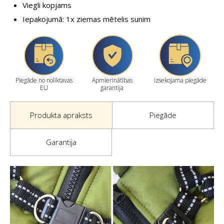
Viegli kopjams
Iepakojumā: 1x ziemas mētelis sunim
Piegāde no noliktavas
Apmierinātības
Izsekojama piegāde
EU
garantija
Produkta apraksts
Piegāde
Garantija