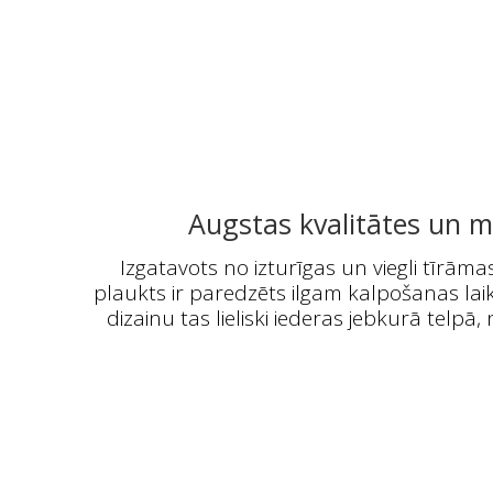
Augstas kvalitātes un 
Izgatavots no izturīgas un viegli tīrāma
plaukts ir paredzēts ilgam kalpošanas la
dizainu tas lieliski iederas jebkurā telpā, 