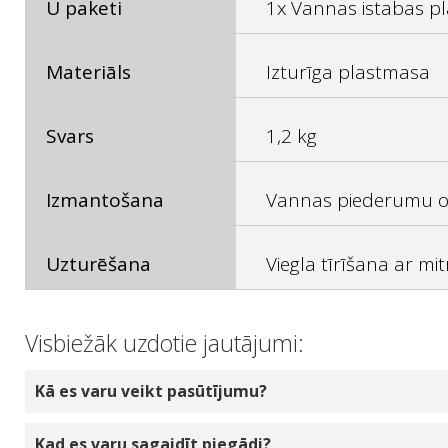
U paketi
1x Vannas istabas pl
Materiāls
Izturīga plastmasa
Svars
1,2 kg
Izmantošana
Vannas piederumu o
Uzturēšana
Viegla tīrīšana ar mi
Visbiežāk uzdotie jautājumi:
Kā es varu veikt pasūtījumu?
Izvēlieties produktu daudzumu, ko vēlaties pasū
Kad es varu sagaidīt piegādi?