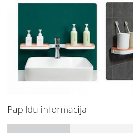
Papildu informācija