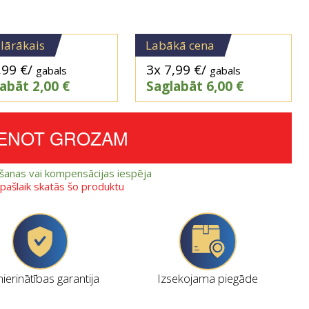
lārākais
Labākā cena
,99
€
/
3x
7,99
€
/
gabals
gabals
labāt
2,00
€
Saglabāt
6,00
€
IENOT GROZAM
ešanas vai kompensācijas iespēja
i pašlaik skatās šo produktu
erinātības garantija
Izsekojama piegāde